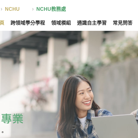
NCHU
NCHU教務處
頁
跨領域學分學程
領域模組
通識自主學習
常見問答