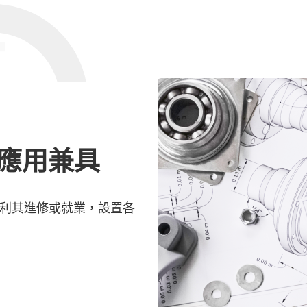
與應用兼具
利其進修或就業，設置各