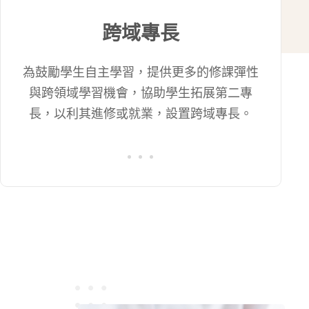
跨域專長
為鼓勵學生自主學習，提供更多的修課彈性
與跨領域學習機會，協助學生拓展第二專
長，以利其進修或就業，設置跨域專長。