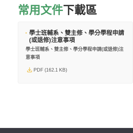
常用文件
下載區
學士班輔系、雙主修、學分學程申請
(或退修)注意事項
學士班輔系、雙主修、學分學程申請(或退修)注
意事項
PDF (162.1 KB)