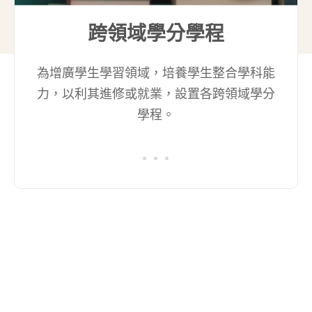
跨領域學分學程
為增廣學生學習領域，培養學生整合學科能
力，以利其進修或就業，設置各跨領域學分
學程。