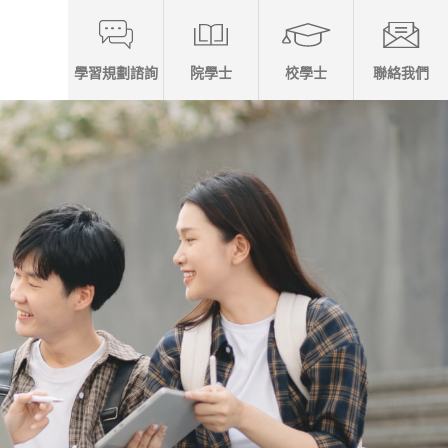
學習規劃諮詢
院學士
校學士
聯絡我們